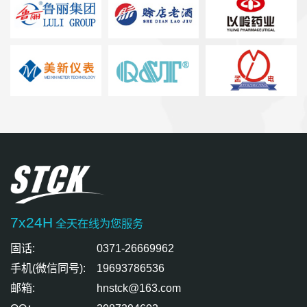
7x24H
全天在线为您服务
固话:
0371-26669962
手机(微信同号):
19693786536
邮箱:
hnstck@163.com