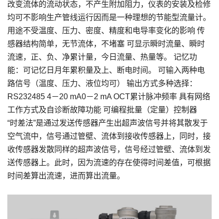
改变流体的流动状态，不产生附加阻力，仪表的安装及检修
均可不影响生产管线运行因而是一种理想的节能型流量计。
用途不受温度、压力、密度、精度和电导率变化的影响 传
感器结构简单，无节流体，不堵塞 可显示瞬时流量、瞬时
流速，正、负、净累计量，今日流量、热量等。 记忆功
能：可记忆日月年累积量及上、断电时间。 可输入两种电
路信号（温度、压力、液位均可） 输出方式多种选择：
RS232485 4－20 mA0－2 mA OCT累计脉冲频率 具有网络
工作方式及自诊断故障功能 可编程批量（定量）控制器
“时差法”是通过发送传感器产生出超声波信号并将其散发于
空气流中，信号通过管壁、流体到接收传感器上，同时，接
收传感器发散同样的超声波信号，信号经过管壁、流体到发
送传感器上。此时，因为流速的存在使得时间差值，可根据
时间差算出流速，进而算出流量。