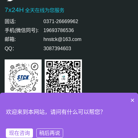
7x24H
全天在线为您服务
固话:
0371-26669962
手机(微信同号):
19693786536
邮箱:
hnstck@163.com
QQ：
3087394603
×
扫码关注
扫码免费咨询
欢迎来到本网站，请问有什么可以帮您？
版权所有 © 盛天精密测控有限公司 All Rights Reserved.
豫ICP备
18007771号-2
现在咨询
稍后再说