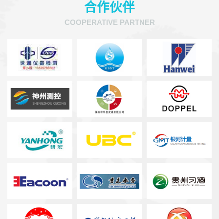
合作伙伴
COOPERATIVE PARTNER