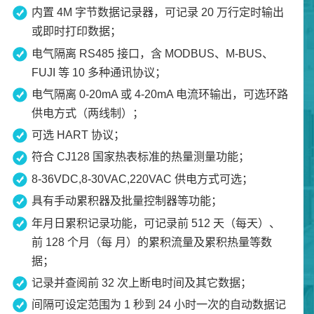
内置 4M 字节数据记录器，可记录 20 万行定时输出
或即时打印数据；
电气隔离 RS485 接口，含 MODBUS、M-BUS、
FUJI 等 10 多种通讯协议；
电气隔离 0-20mA 或 4-20mA 电流环输出，可选环路
供电方式（两线制）；
可选 HART 协议；
符合 CJ128 国家热表标准的热量测量功能；
8-36VDC,8-30VAC,220VAC 供电方式可选；
具有手动累积器及批量控制器等功能；
年月日累积记录功能，可记录前 512 天（每天）、
前 128 个月（每 月）的累积流量及累积热量等数
据；
记录并查阅前 32 次上断电时间及其它数据；
间隔可设定范围为 1 秒到 24 小时一次的自动数据记