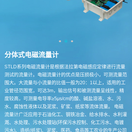
分体式电磁流量计
STLD系列电磁流量计是根据法拉第电磁感应定律进行流量
测试的流量计。电磁流量计的优点是压损极小，可测流量范
围大。大流量与小流量的比值一般为20：1以上，适用的工
业管径范围宽，可达3m，输出信号和被测流量呈线性，精
度较高，可测量电导率≥5μs/cm的酸、碱盐溶液、水、污
水、腐蚀性液体以及泥浆、矿浆、纸浆等流体流量。 电磁
流量计广泛应用于石油化工、钢铁冶金、给水排水、水利灌
溉、水处理、污水处理站(环保污水控制、化工污水、电镀
污水)、造纸(纸浆)、泥浆、医药、食品等工农业的生产公司