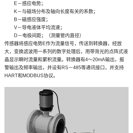
E－感应电势；
K－与磁场分布及轴向长度有关的系数；
B－磁感应强度；
V－导电液体平均流速；
D－电极间距；（测量管内直径）
传感器将感应电势E作为流量信号，传送到转换器，经放
大，变换滤波用一系列的数字处理后，用带背光的点阵式液
晶显示瞬时流量和累积流量。转换器有4～20mA输出，报
警输出及频率输出，并设有RS－485等通讯接口，并支持
HART和MODBUS协议。