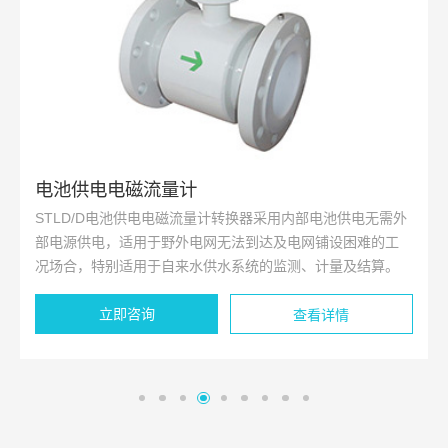
插入式电磁流量计
电池供电无需外
插入式电磁流量计是基于法拉第电磁感应定律、采
铺设困难的工
研发的一种高智能，高可靠性的流量计，以其非常
计量及结算。
比被广泛应用于大管径流量计量领域。
立即咨询
详情
查看详