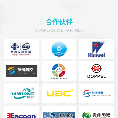
合作伙伴
COOPERATIVE PARTNER