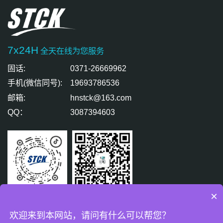
7x24H
全天在线为您服务
固话:
0371-26669962
手机(微信同号):
19693786536
邮箱:
hnstck@163.com
QQ：
3087394603
×
扫码关注
扫码免费咨询
欢迎来到本网站，请问有什么可以帮您？