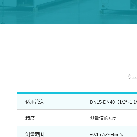
专业
适用管道
DN15-DN40（1/2“ -1 1
精度
测量值的±1%
测量范围
±0.1m/s～±5m/s