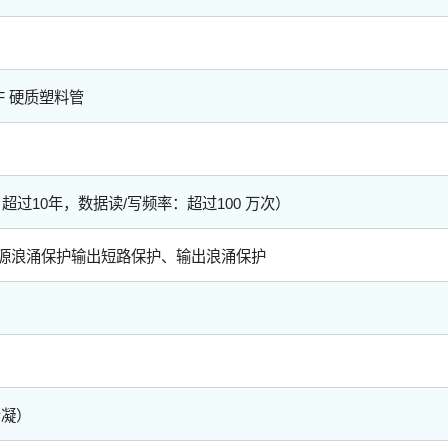
DF 硬质塑料管
超过10年，数据读/写频率：超过100 万次）
源浪涌保护输出短路保护、输出浪涌保护
）
冷凝）