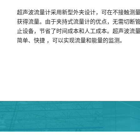
超声波流量计采用新型外夹设计，可在不接触测
获得流量。由于夹持式流量计的优点，无需切断
止设备，节省了时间成本和人工成本。超声波流
简单、快捷 ，可以实现流量和能量的监测。