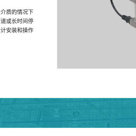
量介质的情况下
管道或长时间停
量计安装和操作