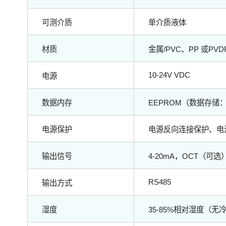
可测介质
单介质液体
材质
金属/PVC、PP 或PV
10-24V VDC
电源
数据内存
EEPROM（数据存储：
电源保护
电源反向连接保护、电
输出信号
4-20mA，OCT（可选
RS485
输出方式
湿度
35-85%相对湿度（无