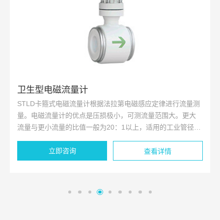
卫生型电磁流量计
STLD卡箍式电磁流量计根据法拉第电磁感应定律进行流量测
量。电磁流量计的优点是压损极小，可测流量范围大。更大
流量与更小流量的比值一般为20：1以上，适用的工业管径范
围宽，输出信号和被测流量呈线性，精度较高，可测量电导
立即咨询
率≥5μs/cm的液体。
查看详情