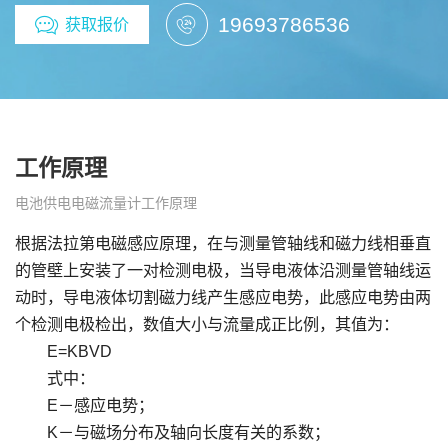
19693786536
获取报价
工作原理
电池供电电磁流量计工作原理
根据法拉第电磁感应原理，在与测量管轴线和磁力线相垂直
的管壁上安装了一对检测电极，当导电液体沿测量管轴线运
动时，导电液体切割磁力线产生感应电势，此感应电势由两
个检测电极检出，数值大小与流量成正比例，其值为：
E=KBVD
式中：
E－感应电势；
K－与磁场分布及轴向长度有关的系数；