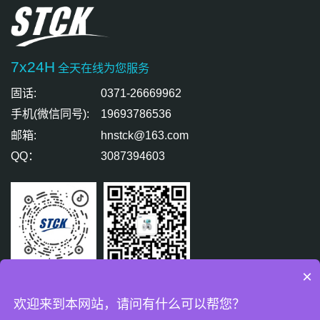
7x24H
全天在线为您服务
固话:
0371-26669962
手机(微信同号):
19693786536
邮箱:
hnstck@163.com
QQ：
3087394603
×
扫码关注
扫码免费咨询
欢迎来到本网站，请问有什么可以帮您？