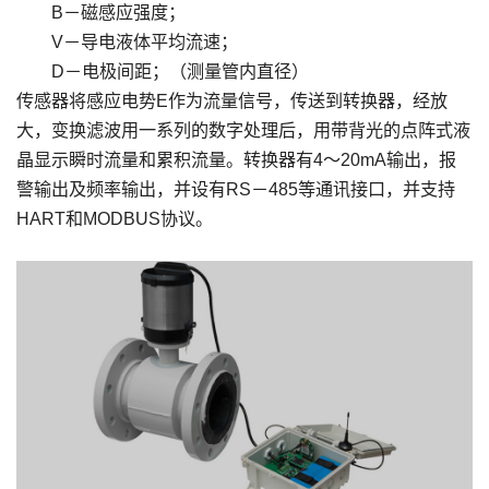
B－磁感应强度；
V－导电液体平均流速；
D－电极间距；（测量管内直径）
传感器将感应电势E作为流量信号，传送到转换器，经放
大，变换滤波用一系列的数字处理后，用带背光的点阵式液
晶显示瞬时流量和累积流量。转换器有4～20mA输出，报
警输出及频率输出，并设有RS－485等通讯接口，并支持
HART和MODBUS协议。