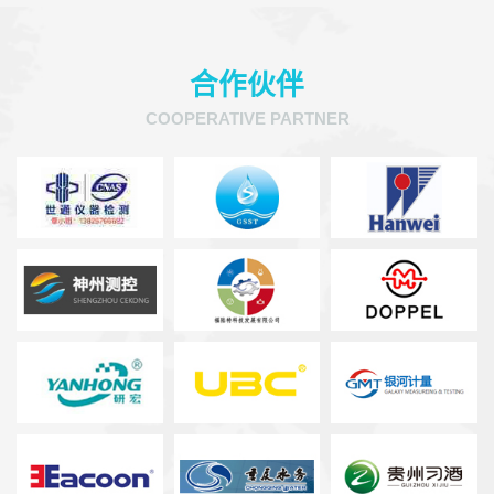
合作伙伴
COOPERATIVE PARTNER