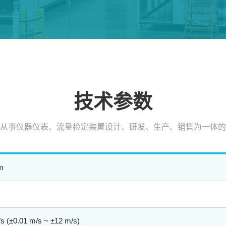
技术参数
从事仪器仪表、流量检定装置设计、研发、生产、销售为一体的
m
t/s (±0.01 m/s ~ ±12 m/s)