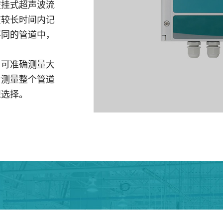
壁挂式超声波流
在较长时间内记
不同的管道中，
，可准确测量大
为测量整个管道
想选择。