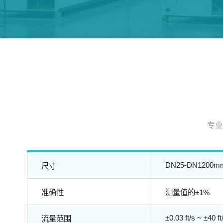
专业
DN25-DN1200m
尺寸
准确性
测量值的±1%
±0.03 ft/s ~ ±40 f
流量范围