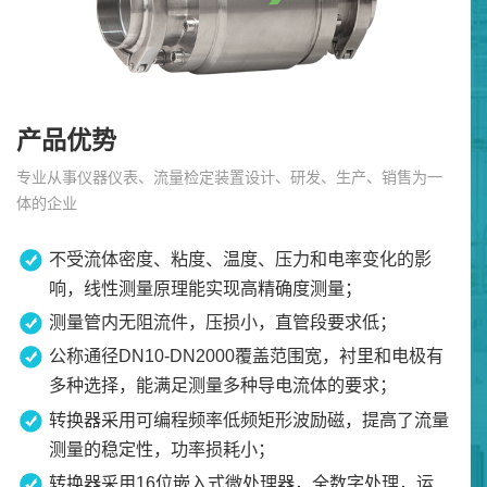
产品优势
专业从事仪器仪表、流量检定装置设计、研发、生产、销售为一
体的企业
不受流体密度、粘度、温度、压力和电率变化的影
响，线性测量原理能实现高精确度测量；
测量管内无阻流件，压损小，直管段要求低；
公称通径DN10-DN2000覆盖范围宽，衬里和电极有
多种选择，能满足测量多种导电流体的要求；
转换器采用可编程频率低频矩形波励磁，提高了流量
测量的稳定性，功率损耗小；
转换器采用16位嵌入式微处理器，全数字处理，运