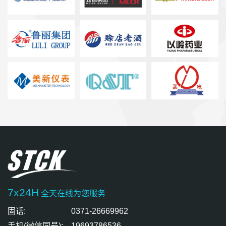
7x24H
全天在线为您服务
固话:
0371-26669962
手机(微信同号):
19693786536