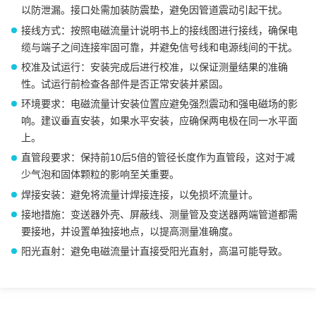
以防泄漏。接口处需加装防震垫，避免因管道震动引起干扰。
接线方式：按照电磁流量计说明书上的接线图进行接线，确保电
缆与端子之间连接牢固可靠，并避免信号线和电源线间的干扰。
校准及试运行：安装完成后进行校准，以保证测量结果的准确
性。试运行前检查各部件是否正常安装并紧固。
环境要求：电磁流量计安装位置应避免强烈震动和强电磁场的影
响。建议垂直安装，如果水平安装，应确保两电极在同一水平面
上。
直管段要求：保持前10后5倍的管径长度作为直管段，这对于减
少气泡和固体颗粒的影响至关重要。
焊接安装：避免将流量计焊接连接，以免损坏流量计。
接地措施：变送器外壳、屏蔽线、测量管及变送器两端管道都需
要接地，并设置单独接地点，以提高测量准确度。
阳光直射：避免电磁流量计直接受阳光直射，高温可能导致。