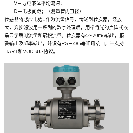
V－导电液体平均流速；
D－电极间距；（测量管内直径）
传感器将感应电势E作为流量信号，传送到转换器，经放
大，变换滤波用一系列的数字处理后，用带背光的点阵式液
晶显示瞬时流量和累积流量。转换器有4～20mA输出，报
警输出及频率输出，并设有RS－485等通讯接口，并支持
HART和MODBUS协议。