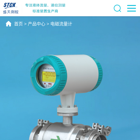
首页
>
产品中心
>
电磁流量计