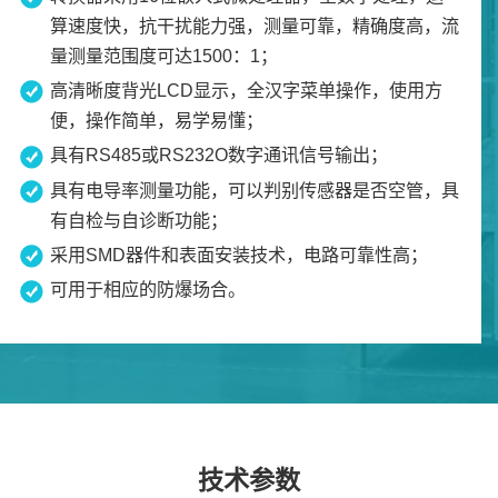
算速度快，抗干扰能力强，测量可靠，精确度高，流
量测量范围度可达1500：1；
高清晰度背光LCD显示，全汉字菜单操作，使用方
便，操作简单，易学易懂；
具有RS485或RS232O数字通讯信号输出；
具有电导率测量功能，可以判别传感器是否空管，具
有自检与自诊断功能；
采用SMD器件和表面安装技术，电路可靠性高；
可用于相应的防爆场合。
技术参数