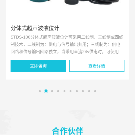
分体式超声波液位计
STDS-100分体式超声波液位计可采用二线制、三线制或四线
制技术，二线制为：供电与信号输出共用；三线制为：供电
回路和信号输出回路独立，当采用直流24v供电时，可使用一
根3芯电缆线，供电负端和信号输出负端共用一根芯线；四线
立即咨询
制为：当采用交流220v供电时，或者当采用直流24v供电，要
查看详情
求供电回路与信号输出回路完全隔离时，应使用一根4芯电缆
线。直流或交流供电，具有4~20mADC，高低位开关量输
出。
合作伙伴