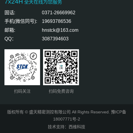
7x24H
全天在线为您服务
固话:
0371-26669962
手机(微信同号):
19693786536
邮箱:
hnstck@163.com
QQ：
3087394603
扫码关注
扫码免费咨询
版权所有 © 盛天精密测控有限公司 All Rights Reserved.
豫ICP备
18007771号-2
技术支持：
西维科技