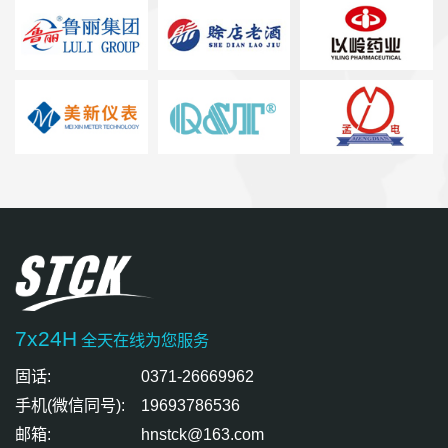
7x24H
全天在线为您服务
固话:
0371-26669962
手机(微信同号):
19693786536
邮箱:
hnstck@163.com