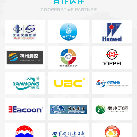
合作伙伴
COOPERATIVE PARTNER