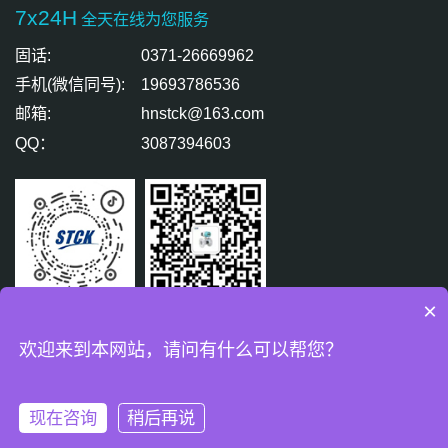
7x24H
全天在线为您服务
固话:
0371-26669962
手机(微信同号):
19693786536
邮箱:
hnstck@163.com
QQ：
3087394603
×
扫码关注
扫码免费咨询
欢迎来到本网站，请问有什么可以帮您？
版权所有 © 盛天精密测控有限公司 All Rights Reserved.
豫ICP备
18007771号-2
现在咨询
稍后再说
技术支持：
西维科技