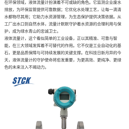
在环保领域，液体流量计扮演着不可或缺的角色。它监测企业废水
排放，为环保监管提供可靠数据；它优化水处理工艺，让每一滴清
水都物尽其用；它助力水资源管理，为生态保护提供决策依据。从
工厂出水口到自然水体，流量计默默守护着水资源的合理利用与保
护，成为绿水青山的忠诚卫士。
液体流量计，这个看似简单的工业设备，正以其精准、可靠与智
能，在三大领域发挥着不可替代的作用。它不仅是工业自动化的基
石，更是品质保障与可持续发展的关键支撑。在科技日新月异的今
天，液体流量计的守护使命将愈发重要，为更高效、更纯净、更绿
色的未来注入不竭动力。