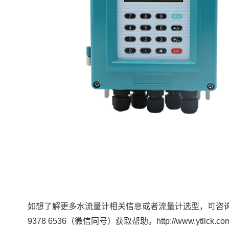
如想了解更多水流量计相关信息或者流量计选型，可咨
9378 6536（微信同号）获取帮助。http://www.ytllck.co