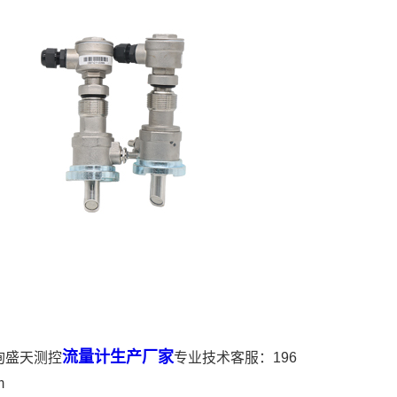
流量计生产厂家
询盛天测控
专业技术客服：196
m