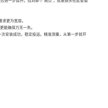
否进一步提升。找到那个“高点”，就是探头在此管道
质要求更为宽容。
，更能确保万无一失。
一次安装成功，稳定投运。精准测量，从第一步就开