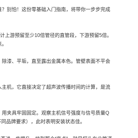
准？别怕！这份零基础入门指南，将带你一步步完成
计上游预留至少10倍管径的直管段，下游预留5倍。
点。
、除漆、平垢，直至露出金属本色。管壁表面不平会
入主机，它直接决定了超声波传播时间的计算，是流
，用夹具牢固固定。观察主机信号强度与信号质量Q
不同品牌要求），此时表明安装状态佳。