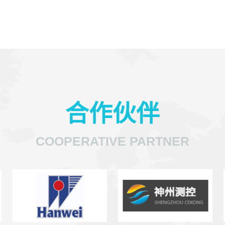
合作伙伴
COOPERATIVE PARTNER