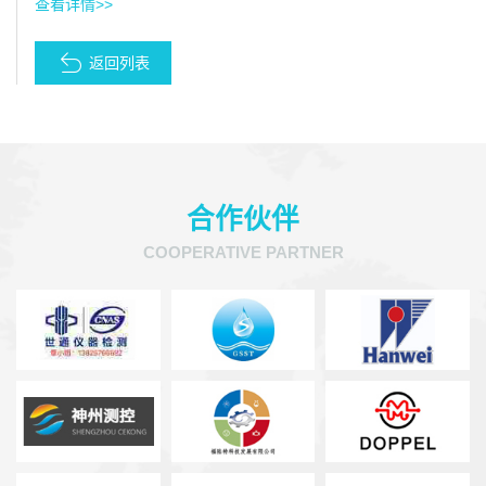
查看详情>>
返回列表
合作伙伴
COOPERATIVE PARTNER