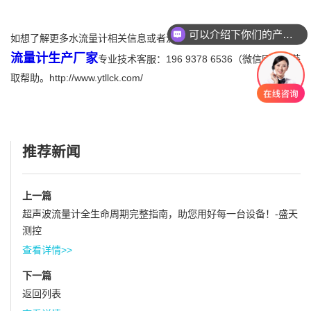
可以介绍下你们的产品么
如想了解更多水流量计相关信息或者流量计选型，可咨询盛天测控
流量计生产厂家
专业技术客服：196 9378 6536（微信同号）获
取帮助。http://www.ytllck.com/
推荐新闻
上一篇
超声波流量计全生命周期完整指南，助您用好每一台设备！-盛天
测控
查看详情>>
下一篇
返回列表