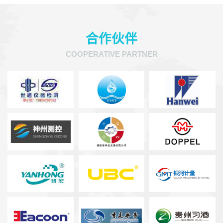
合作伙伴
COOPERATIVE PARTNER