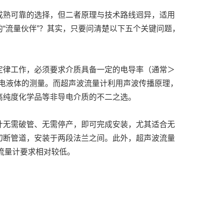
成熟可靠的选择，但二者原理与技术路线迥异，适用
“流量伙伴”？其实，只要问清楚以下五个关键问题，
定律工作，必须要求介质具备一定的电导率（通常＞
导电液体的测量。而超声波流量计利用声波传播原理，
高纯度化学品等非导电介质的不二之选。
计无需破管、无需停产，即可完成安装，尤其适合无
切断管道，安装于两段法兰之间。此外，超声波流量
磁流量计要求相对较低。