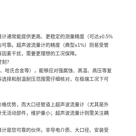
计通常能提供更高、更稳定的测量精度（可达±0.5%
可靠。超声波流量计的精度（典型±1%）则易受管
等因素干扰，需要更理想的工况保障。
苛刻？
E、哈氏合金等），能够应对强腐蚀、高温、高压等复
料选择和耐温耐压范围需仔细核对，在极端工况下可
价格优势，而大口径管道上超声波流量计（尤其是外
计无活动部件，维护量小；超声波流量计则需关注耦
量计是您可靠的伙伴。非导电介质、大口径、安装受