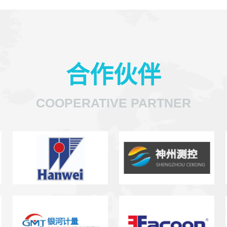
合作伙伴
COOPERATIVE PARTNER