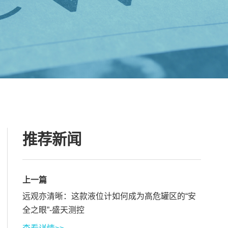
推荐新闻
上一篇
远观亦清晰：这款液位计如何成为高危罐区的“安
全之眼”-盛天测控