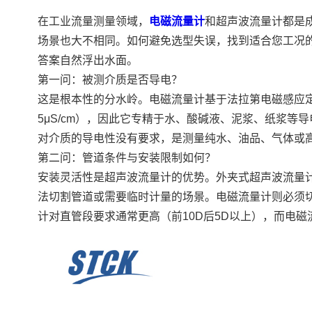
在工业流量测量领域，
电磁流量计
和超声波流量计都是
场景也大不相同。如何避免选型失误，找到适合您工况的
答案自然浮出水面。
第一问：被测介质是否导电？
这是根本性的分水岭。电磁流量计基于法拉第电磁感应
5μS/cm），因此它专精于水、酸碱液、泥浆、纸浆等
对介质的导电性没有要求，是测量纯水、油品、气体或
第二问：管道条件与安装限制如何？
安装灵活性是超声波流量计的优势。外夹式超声波流量
法切割管道或需要临时计量的场景。电磁流量计则必须
计对直管段要求通常更高（前10D后5D以上），而电