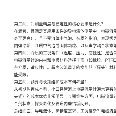
第三问：对测量精度与稳定性的核心要求是什么？
在满管、且满足其应用条件的导电液体测量中，电磁流量
甚至更高），且不受流体中气泡、杂质的影响，表现极为
内壁结垢、介质中气泡或固体颗粒、以及声学耦合状态
第四问：介质的工况条件（温度、压力、腐蚀性）是否
电磁流量计的内衬和电极材料选择丰富（如橡胶、PTF
杂介质，适应性广。超声波流量计的换能器（探头）材
能受限。
第五问：预算与长期维护成本有何考量？
从初期购置成本看，小口径管道上电磁流量计通常更有
夹式）的成本优势非常明显。长期维护方面，电磁流量
合剂状态、探头老化及管道内壁结垢问题。
总结而言：导电液体、高精度需求、工况复杂？电磁流