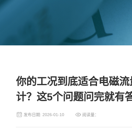
你的工况到底适合电磁流
计？这5个问题问完就有
发布日期: 2026-01-10
阅读量：