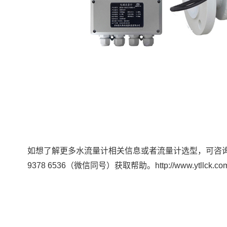
如想了解更多水流量计相关信息或者流量计选型，可咨
9378 6536（微信同号）获取帮助。http://www.ytllck.com