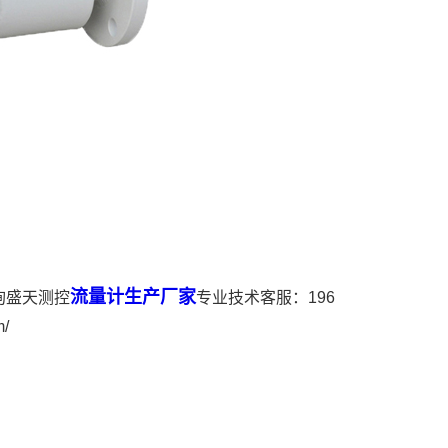
流量计生产厂家
询盛天测控
专业技术客服：196
/