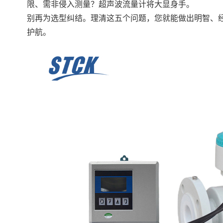
限、需非侵入测量？超声波流量计将大显身手。
别再为选型纠结。理清这五个问题，您就能做出明智、
护航。