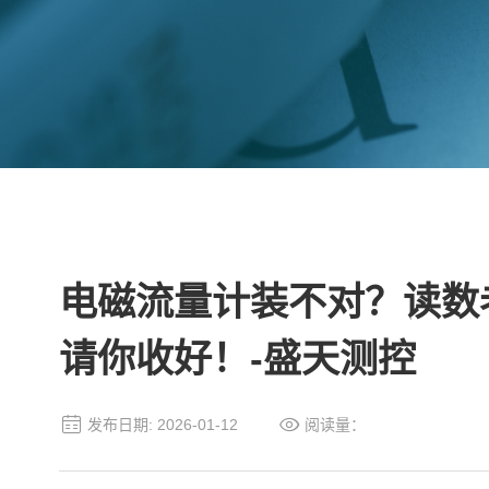
电磁流量计装不对？读数
请你收好！-盛天测控
发布日期: 2026-01-12
阅读量：