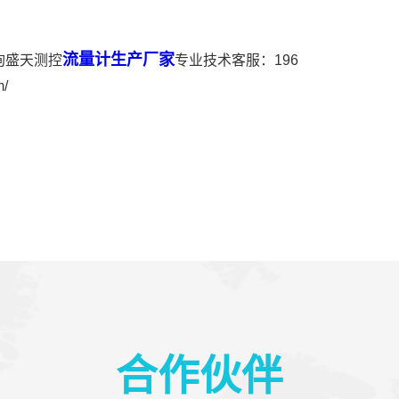
流量计生产厂家
询盛天测控
专业技术客服：196
/
合作伙伴