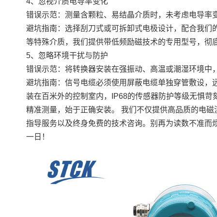
4、忽视介质电导率变化
错误示范：测量含颗粒、易结晶介质时，未考虑电导率
避坑指南：选择刮刀式或可拆卸式电极设计，配合我们
等特殊介质，我们提供带低频励磁技术的专用型号，彻
5、忽略环境干扰与防护
错误示范：将转换器安装在强振动、高温或潮湿环境中
避坑指南：信号电缆必须使用屏蔽电缆单独穿管敷设，
装在百米外的控制室内，IP68的传感器防护等级无惧苛
精准测量，始于正确安装。 我们不仅提供高品质的电磁
指导服务以及终身免费的技术咨询。别再为读数不准而
一日！