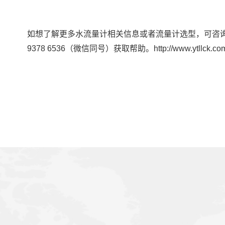
如想了解更多水流量计相关信息或者流量计选型，可咨
9378 6536（微信同号）获取帮助。http://www.ytllck.com