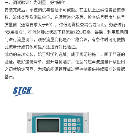
三、调试验证：为测量上好“保险”
安装完成后，系统调试与验证不可或缺。在主机上正确设置管道参
数、流体类型及测量单位。充满管道介质后，检查信号强度与信号
质量值（通常要求大于60），过低则需检查耦合或间距。务必进行
“零点校准”，在流体静止状态下将流量校准归零。最后，利用现场阀
门进行流量调节，观察流量变化是否平稳合理，有条件时可用便携
式流量计或其他可靠方法进行对比验证。
成功的首次安装，始于科学的选址，成于规范的施工，固于严谨的
验证。收好这份清单，避开常见陷阱，让您的超声波流量计从投用
之初就稳定可靠，为您的能源管理或过程控制提供持续精准的数据
基石。