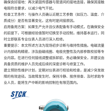
确保良好接地：再次紧固传感器与管道间的接地连接，确保其接触
电阻符合要求，以减少电气干扰。
检查工艺条件：与操作人员确认近期工艺参数（如压力、温度、介
质成分）是否有显著变化，这有时是间接原因。
启用备用方案：如果生产允许且仪表配备有手动模式，在确保安全
的前提下，可根据经验值暂时切换至手动控制，维持基本运行，同
时立即联系专业仪表人员进行深入检修。
重要提示：本文所述方法为现场初步诊断与维持性措施。电磁流量
计内部结构精密，涉及励磁线圈、电极完整性及内部参数校验等专
业内容。在进行任何接线调整或拆卸前，务必确保安全，并建议由
具备资质的维护人员完成后续的深度诊断与修复工作。
建立预防性维护计划，定期对仪表进行校验和检查，是减少突发故
障的有效途径。当故障发生时，保持冷静、按序排查、及时求助专
业人员，能将生产中断的影响控制在有限范围内。