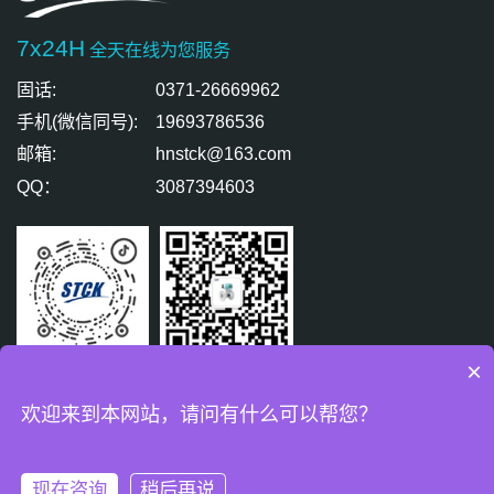
7x24H
全天在线为您服务
固话:
0371-26669962
手机(微信同号):
19693786536
邮箱:
hnstck@163.com
QQ：
3087394603
×
扫码关注
扫码免费咨询
欢迎来到本网站，请问有什么可以帮您？
版权所有 © 盛天精密测控有限公司 All Rights Reserved.
豫ICP备
18007771号-2
现在咨询
稍后再说