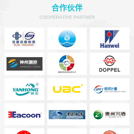
合作伙伴
COOPERATIVE PARTNER