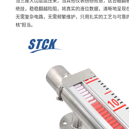
当三座大山层层压来，当其他仪表纷纷败退，这台磁翻板
绝技，稳稳翻越险阻，将真实的液位数据，清晰地呈现
无需复杂电路，无需频繁维护，只用扎实的工艺与可靠
核”担当。