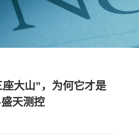
三座大山”，为何它才是
-盛天测控