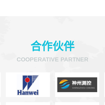
合作伙伴
COOPERATIVE PARTNER