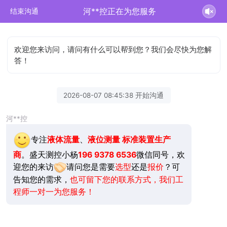
河**控正在为您服务
结束沟通
欢迎您来访问，请问有什么可以帮到您？我们会尽快为您解
答！
2026-08-07 08:45:38 开始沟通
河**控
专注
液体流量
、
液位测量
标准装置生产
商
。盛天测控小杨
196 9378 6536
微信同号，欢
迎您的来访
请问您是需要
选型
还是
报价
？可
告知您的需求，
也可留下您的联系方式，我们工
程师一对一为您服务！