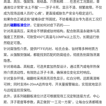
高温、高压、强腐蚀、易结晶、介质粘稠……在恶劣工况面前，普
通液位计常常“水土不服”——浮子卡死、显示不清、频繁故障，不仅
成为现场运维人员的“心病”，更直接威胁生产安全与稳定运行。
如果你也正被这些“疑难杂症”所困扰，不妨看看这台专为恶劣工况打
造的
磁翻板液位计
，它是如何对症下药的——
针对高温高压，采用全不锈钢或钛材结构，配合耐高温永磁体与高
强度工艺腔体，可耐受450℃高温与10MPa以上压力，长期运行依
然稳定可靠。
针对腐蚀性介质，提供PTFE内衬、哈氏合金、钛材等多种材质方
案，从强酸到强碱，都能找到匹配的防腐组合，彻底告别腐蚀泄漏
隐患。
针对易结晶、高粘度，可选夹套加热型设计，通过蒸汽或电伴热保
持介质流动性，有效防止浮子卡滞，确保液位变化实时响应。
针对复杂环境，磁翻柱采用高亮双色显示，红白分明，远距离清晰
可辨；同时支持4-20mA远传信号、开关量报警输出，实现就地显示
与远程监控双保险。
此外，该系列磁翻板液位计还可根据现场工况定制连接方式、中心
距、浮子密度等参数，真正做到“一工况一方案”，让每台仪表都精准