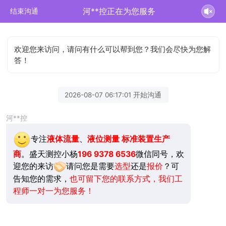
河**控正在为您服务
结束沟通
欢迎您来访问，请问有什么可以帮到您？我们会尽快为您解
答！
2026-08-07 06:17:01 开始沟通
河**控
专注
液体流量
、
液位测量
标准装置生产
商
。盛天测控小杨
196 9378 6536
微信同号，欢
迎您的来访
请问您是需要
选型
还是
报价
？可
告知您的需求，
也可留下您的联系方式，我们工
程师一对一为您服务！