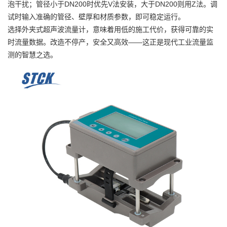
泡干扰；管径小于DN200时优先V法安装，大于DN200则用Z法。调
试时输入准确的管径、壁厚和材质参数，即可稳定运行。
选择外夹式超声波流量计，意味着用低的施工代价，获得可靠的实
时流量数据。改造不停产，安全又高效——这正是现代工业流量监
测的智慧之选。