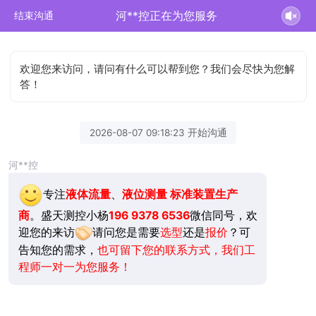
河**控正在为您服务
结束沟通
欢迎您来访问，请问有什么可以帮到您？我们会尽快为您解
答！
2026-08-07 09:18:23 开始沟通
河**控
专注
液体流量
、
液位测量
标准装置生产
商
。盛天测控小杨
196 9378 6536
微信同号，欢
迎您的来访
请问您是需要
选型
还是
报价
？可
告知您的需求，
也可留下您的联系方式，我们工
程师一对一为您服务！