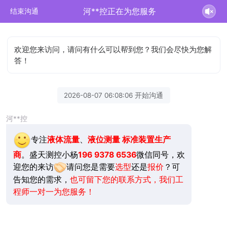
河**控正在为您服务
结束沟通
欢迎您来访问，请问有什么可以帮到您？我们会尽快为您解
答！
2026-08-07 06:08:06 开始沟通
河**控
专注
液体流量
、
液位测量
标准装置生产
商
。盛天测控小杨
196 9378 6536
微信同号，欢
迎您的来访
请问您是需要
选型
还是
报价
？可
告知您的需求，
也可留下您的联系方式，我们工
程师一对一为您服务！