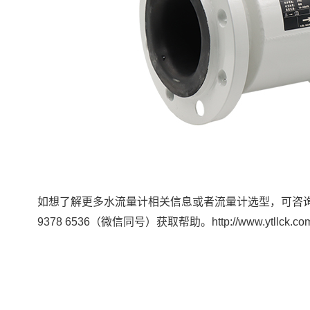
如想了解更多水流量计相关信息或者流量计选型，可咨
9378 6536（微信同号）获取帮助。http://www.ytllck.com