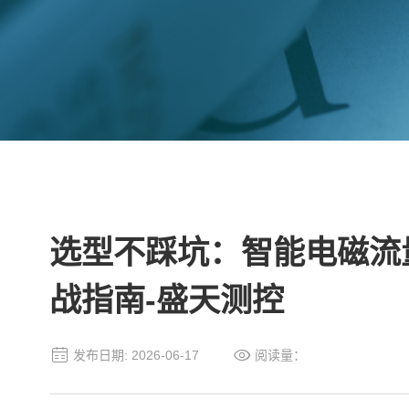
选型不踩坑：智能电磁流
战指南-盛天测控
发布日期: 2026-06-17
阅读量：