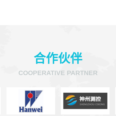
合作伙伴
COOPERATIVE PARTNER