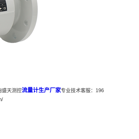
流量计生产厂家
询盛天测控
专业技术客服：196
/