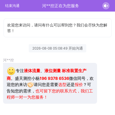
河**控正在为您服务
结束沟通
欢迎您来访问，请问有什么可以帮到您？我们会尽快为您解
答！
2026-08-08 05:08:49 开始沟通
河**控
专注
液体流量
、
液位测量
标准装置生产
商
。盛天测控小杨
196 9378 6536
微信同号，欢
迎您的来访
请问您是需要
选型
还是
报价
？可
告知您的需求，
也可留下您的联系方式，我们工
程师一对一为您服务！