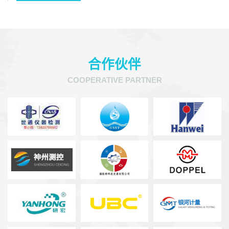
合作伙伴
COOPERATIVE PARTNER