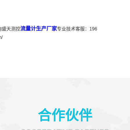
流量计生产厂家
询盛天测控
专业技术客服：196
/
合作伙伴