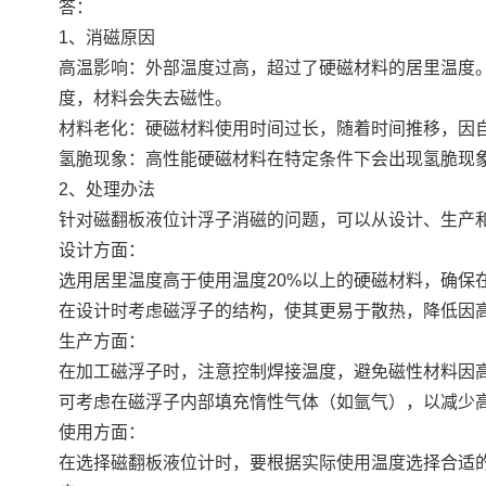
答：
1、消磁原因
高温影响：外部温度过高，超过了硬磁材料的居里温度
度，材料会失去磁性。
材料老化：硬磁材料使用时间过长，随着时间推移，因
氢脆现象：高性能硬磁材料在特定条件下会出现氢脆现
2、处理办法
针对磁翻板液位计浮子消磁的问题，可以从设计、生产
设计方面：
选用居里温度高于使用温度20%以上的硬磁材料，确保
在设计时考虑磁浮子的结构，使其更易于散热，降低因
生产方面：
在加工磁浮子时，注意控制焊接温度，避免磁性材料因
可考虑在磁浮子内部填充惰性气体（如氩气），以减少
使用方面：
在选择磁翻板液位计时，要根据实际使用温度选择合适