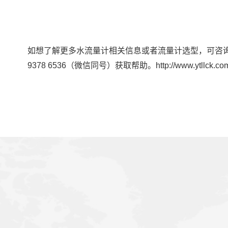
如想了解更多水流量计相关信息或者流量计选型，可咨
9378 6536（微信同号）获取帮助。http://www.ytllck.com