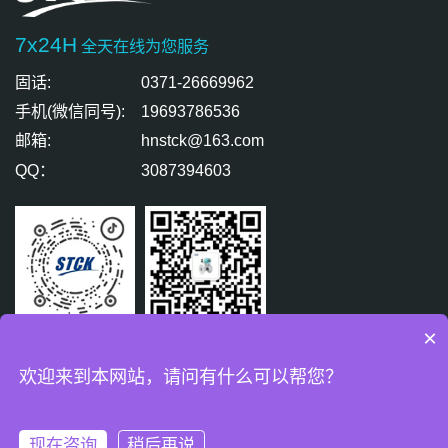
7x24H
全天在线为您服务
固话:
0371-26669962
手机(微信同号):
19693786536
邮箱:
hnstck@163.com
QQ：
3087394603
×
扫码关注
扫码免费咨询
欢迎来到本网站，请问有什么可以帮您？
版权所有 © 盛天精密测控有限公司 All Rights Reserved.
豫ICP备
18007771号-2
现在咨询
稍后再说