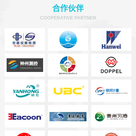
合作伙伴
COOPERATIVE PARTNER