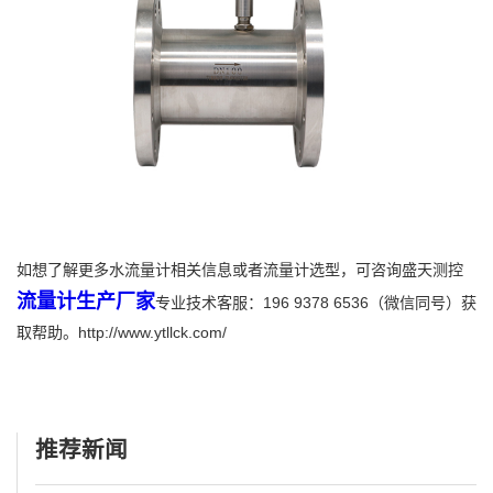
如想了解更多水流量计相关信息或者流量计选型，可咨询盛天测控
流量计生产厂家
专业技术客服：196 9378 6536（微信同号）获
取帮助。http://www.ytllck.com/
推荐新闻