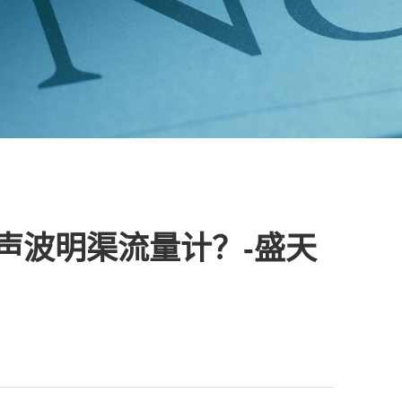
声波明渠流量计？-盛天