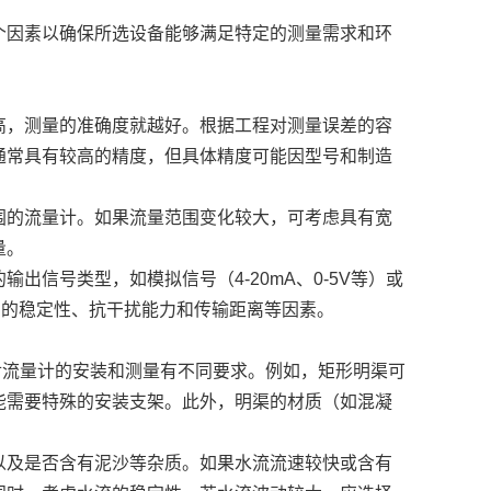
个因素以确保所选设备能够满足特定的测量需求和环
高，测量的准确度就越好。根据工程对测量误差的容
通常具有较高的精度，但具体精度可能因型号和制造
围的流量计。如果流量范围变化较大，可考虑具有宽
量。
出信号类型，如模拟信号（4-20mA、0-5V等）或
信号的稳定性、抗干扰能力和传输距离等因素。
对流量计的安装和测量有不同要求。例如，矩形明渠可
能需要特殊的安装支架。此外，明渠的材质（如混凝
以及是否含有泥沙等杂质。如果水流流速较快或含有