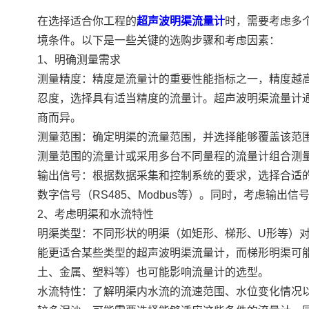
在选择适合你工程的
超声波明渠流量计
时，需要考虑多
境条件。以下是一些关键的选购步骤和考虑因素：
1、明确测量需求
测量精度：精度是流量计的重要性能指标之一，精度越
忍度，选择具有适当精度的流量计。超声波明渠流量计
商而异。
测量范围：确定明渠的流量范围，并选择能够覆盖该范
测量范围的流量计或采用多台不同量程的流量计组合测
输出信号：根据数据采集和控制系统的要求，选择合适的输
数字信号（RS485、Modbus等）。同时，考虑输出
2、考虑明渠和水流特性
明渠类型：不同形状的明渠（如矩形、梯形、U形等）
能更适合某些类型的超声波明渠流量计，而梯形明渠可
土、金属、塑料等）也可能影响流量计的选型。
水流特性：了解明渠内水流的流速范围、水位变化情况