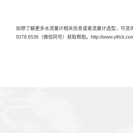
如想了解更多水流量计相关信息或者流量计选型，可咨
9378 6536（微信同号）获取帮助。http://www.ytllck.com