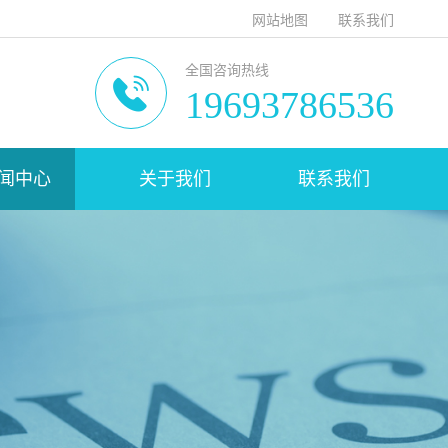
网站地图
联系我们
全国咨询热线
19693786536
闻中心
关于我们
联系我们