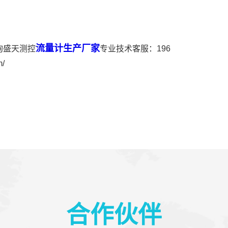
流量计生产厂家
询盛天测控
专业技术客服：196
/
合作伙伴