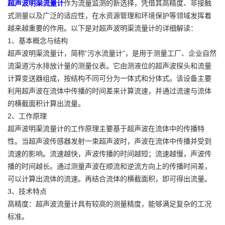
超声波明渠流量计
作为流量监测的新选择，凭借其高精度、非接触
式测量以及广泛的适应性，在水资源管理和环境保护等领域发挥着
越来越重要的作用。以下是对超声波明渠流量计的详细解读：
1、基本概念与结构
超声波明渠流量计，简称“污水流量计”，是用于测量工厂、企业自然
流渠道污水排放计量的测量仪表。它由测液位的超声波探头和流量
计算变送器组成，按结构不同可分为一体式和分体式。该设备主要
利用超声波在流体中传播的时间差来计算流速，并通过流速与流体
的横截面积计算出流量。
2、工作原理
超声波明渠流量计的工作原理主要基于超声波在流体中的传播特
性。当超声波传感器发射一束超声波时，声波在流体中传播并受到
流速的影响。流速越快，声波传播的时间越短；流速越慢，声波传
播的时间越长。通过测量声波在顺流和逆流方向上的传播时间差，
可以计算出流体的流速。再结合流体的横截面积，即可得出流量。
3、技术特点
高精度：超声波流量计具有较高的测量精度，能够满足复杂的工况
标准。