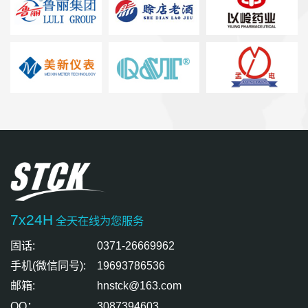
7x24H
全天在线为您服务
固话:
0371-26669962
手机(微信同号):
19693786536
邮箱:
hnstck@163.com
QQ：
3087394603