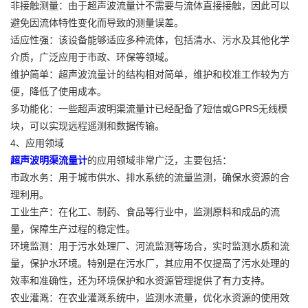
非接触测量：由于超声波流量计不需要与流体直接接触，因此可以
避免因流体特性变化而导致的测量误差。
适应性强：该设备能够适应多种流体，包括清水、污水及其他化学
介质，广泛应用于市政、环保等领域。
维护简单：超声波流量计的结构相对简单，维护和校准工作较为方
便，降低了使用成本。
多功能化：一些超声波明渠流量计已经配备了短信或GPRS无线模
块，可以实现远程遥测和数据传输。
4、应用领域
超声波明渠流量计
的应用领域非常广泛，主要包括：
市政水务：用于城市供水、排水系统的流量监测，确保水资源的合
理利用。
工业生产：在化工、制药、食品等行业中，监测原料和成品的流
量，保障生产过程的稳定性。
环境监测：用于污水处理厂、河流监测等场合，实时监测水质和流
量，保护水环境。特别是在污水厂，其应用不仅提高了污水处理的
效率和准确性，还为环境保护和水资源管理提供了有力支持。
农业灌溉：在农业灌溉系统中，监测水流量，优化水资源的使用效