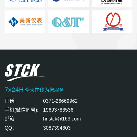
7x24H
全天在线为您服务
固话:
0371-26669962
手机(微信同号):
19693786536
邮箱:
hnstck@163.com
QQ：
3087394603