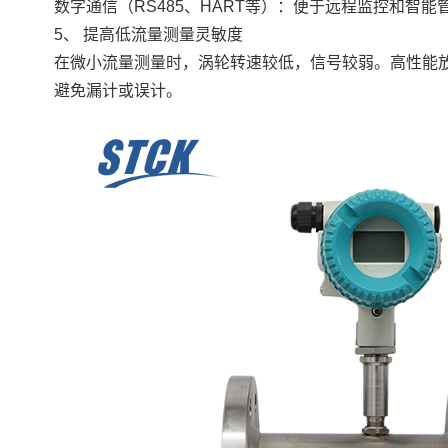
数字通信（RS485、HART等）：便于远程监控和智能
5、 提高低流量测量灵敏度
在微小流量测量时，涡轮转速较低，信号较弱。高性能
避免漏计或误计。