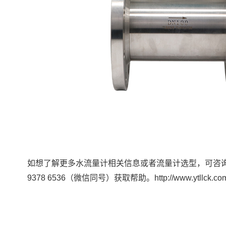
如想了解更多水流量计相关信息或者流量计选型，可咨
9378 6536（微信同号）获取帮助。http://www.ytllck.com