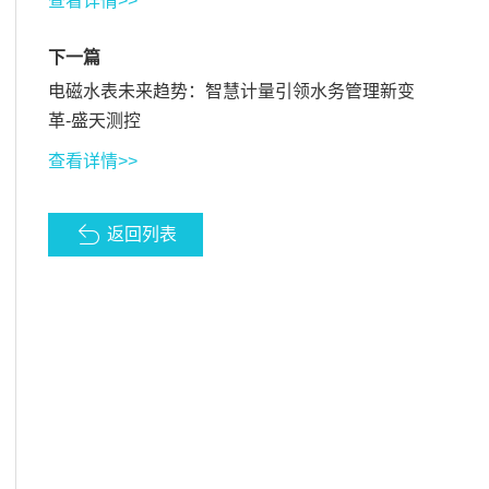
查看详情>>
下一篇
电磁水表未来趋势：智慧计量引领水务管理新变
革-盛天测控
查看详情>>
返回列表