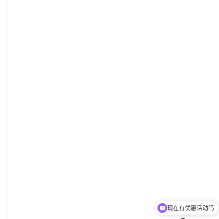
现在有优惠活动吗
可以介绍下你们的产品么