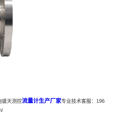
流量计生产厂家
询盛天测控
专业技术客服：196
/