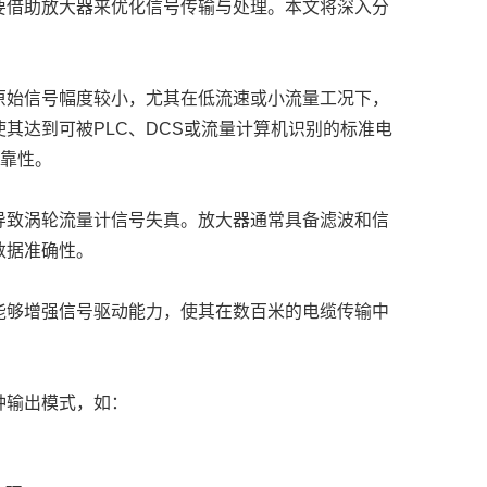
要借助放大器来优化信号传输与处理。本文将深入分
原始信号幅度较小，尤其在低流速或小流量工况下，
其达到可被PLC、DCS或流量计算机识别的标准电
可靠性。
导致涡轮流量计信号失真。放大器通常具备滤波和信
数据准确性。
能够增强信号驱动能力，使其在数百米的电缆传输中
种输出模式，如：