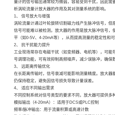
量计的信号输出通常较为微弱，容易受到干扰，因此需
析涡轮流量计放大器的作用及其对测量系统的影响。
1、 信号放大与增强
涡轮流量计通过叶轮旋转切割磁力线产生脉冲信号，但
信号可能难以被检测。放大器的作用是放大脉冲信号，使
平（如0-5V、4-20mA等），从而提高测量的稳定性和
2、 抗干扰能力提升
工业现场常存在电磁干扰（如变频器、电机等），可能
号调理功能，可有效抑制高频噪声，减少误脉冲，确保
3、 远距离传输优化
在长距离传输时，信号衰减可能影响测量精度。放大器
仍保持稳定，避免因信号损失导致计量误差。
4、 适应不同输出需求
不同控制系统对信号类型的要求不同，放大器可提供多
模拟输出（4-20mA）：适用于DCS或PLC控制
频率/脉冲输出：用于流量积算或高速计数