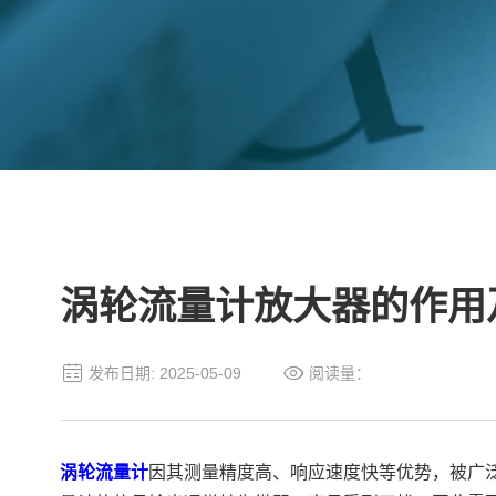
涡轮流量计放大器的作用
发布日期: 2025-05-09
阅读量：
涡轮流量计
因其测量精度高、响应速度快等优势，被广