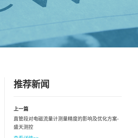
推荐新闻
上一篇
直管段对电磁流量计测量精度的影响及优化方案-
盛天测控