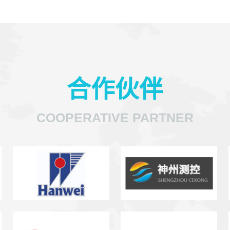
合作伙伴
COOPERATIVE PARTNER