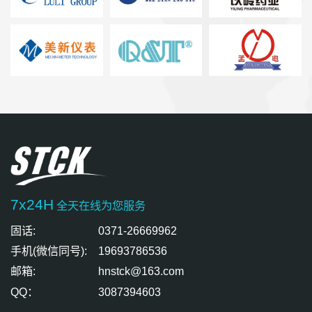
7x24H
全天在线为您服务
固话:
0371-26669962
手机(微信同号):
19693786536
邮箱:
hnstck@163.com
QQ：
3087394603