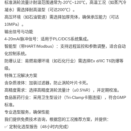
标准涡轮流量计耐温范围通常为-20℃~120℃，高温工况（如蒸汽冷
凝水）需选择耐高温型（可达200℃）。
高压环境（如石油管道）需选择加厚壳体，确保承压能力（可达
10MPa）。
输出信号与功能
4-20mA/脉冲信号：适用于PLC/DCS系统集成。
智能型（带HART/Modbus）：支持远程监控和参数调整，适合自动
化控制系统。
防爆认证：易燃易爆环境（如石化行业）需选择Ex d/IIC T6防爆等
级。
特殊工况解决方案
含杂质液体：加装过滤器，防止涡轮叶片卡死。
高精度需求：选择高精度涡轮流量计（±0.5%R），并定期校准。
食品医药行业：采用卫生型设计（Tri-Clamp卡箍连接），符合GMP
标准。
专业选型服务，确保性能
我们提供免费技术咨询，根据您的工况推荐方案，并提供：
✅ 定制化选型报告（48小时内完成）