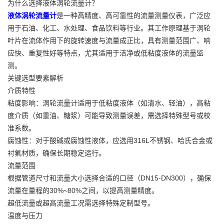
为什么选择液体涡轮流量计？
液体涡轮流量计
是一种高精度、高可靠性的流量测量仪表，广泛应
用于石油、化工、水处理、食品饮料等行业。其工作原理基于涡轮
叶片在流体作用下的旋转速度与流量成正比，具有测量范围广、响
应快、重复性好等特点，尤其适用于洁净或低粘度液体的流量监
测。
关键选型要素解析
介质特性
粘度影响：涡轮流量计适用于低粘度液体（如清水、轻油），高粘
度介质（如重油、糖浆）可能导致测量误差，需选择特殊型号或校
准系数。
腐蚀性：对于酸碱或腐蚀性液体，应选用316L不锈钢、哈氏合金或
衬氟材质，确保长期稳定运行。
流量范围
根据管道尺寸和流量大小选择合适的口径（DN15-DN300），确保
流量在量程的30%~80%之间，以提高测量精度。
超低流量或超高流量工况需选择特殊定制型号。
温度与压力