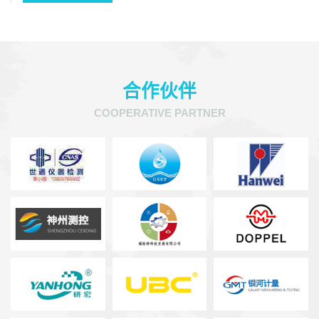
合作伙伴
COOPERATIVE PARTNER