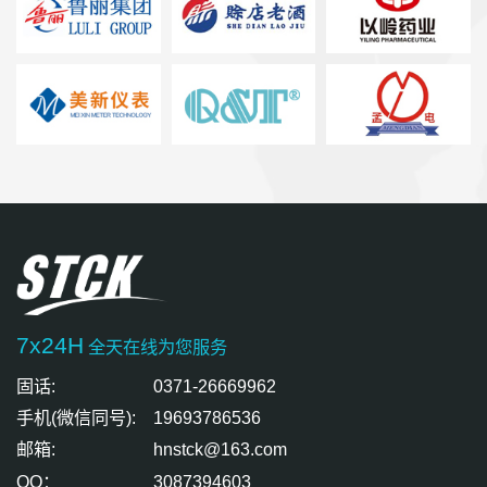
7x24H
全天在线为您服务
固话:
0371-26669962
手机(微信同号):
19693786536
邮箱:
hnstck@163.com
QQ：
3087394603