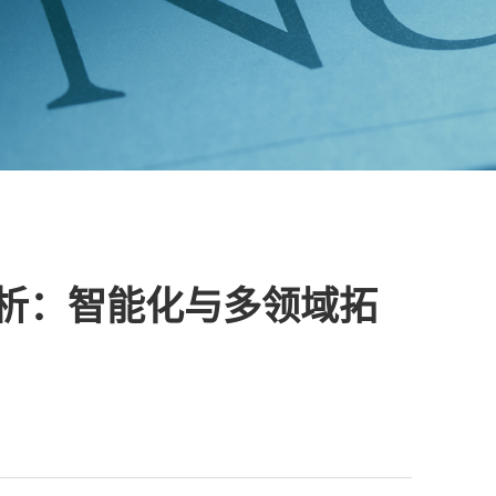
析：智能化与多领域拓