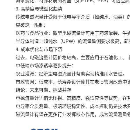
海水淡化：特殊材质的衬里（如PTFE、PFA）可适应
3. 高精度与微型化趋势
传统电磁流量计受限于低电导率介质（如纯水、油类）
突破这一限制：
医药与食品行业：微型电磁流量计可用于药液灌装、牛
半导体制造：超纯水（UPW）的流量监测要求极高，新
4. 成本优化与市场下沉
过去，电磁流量计因价格较高，主要应用于石油化工、
中低端市场渗透率逐步提升：
农业灌溉：经济型电磁流量计帮助实现精准用水管理。
市政管网：低成本、长寿命设计使其在老旧管网改造中
结论：未来可期，挑战并存
电磁流量计凭借无压损、高精度、强适应性等优势，在
电导率介质测量、极端环境稳定性、成本控制仍是技术
磁流量计有望在更多行业发挥核心作用，成为流量测量领