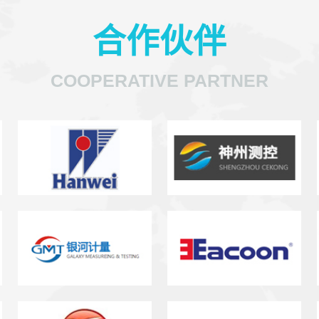
合作伙伴
COOPERATIVE PARTNER