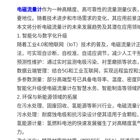
电磁流量计
作为一种高精度、高可靠性的流量测量仪表
要地位。随着技术进步和市场需求的变化，其应用前景
本文将分析电磁流量计的未来发展趋势及其潜在应用领
1. 智能化与数字化升级
随着工业4.0和物联网（IoT）技术的普及，电磁流量
法，可实现自诊断、自校准、自适应调节，减少人工干
预测性维护：通过实时监测电极污染、衬里磨损等状态
数据云端管理：结合5G和工业互联网，实现远程监控和
多参数测量：部分高端型号已具备电导率、温度、密度
智能化升级使电磁流量计在智慧水务、智能制造等领域
2. 环保与新能源领域的拓展
在污水处理、固废回收、氢能源等新兴行业，电磁流量
污水处理：耐腐蚀电极和抗污染设计使其适用于含颗粒
氢能源计量：氢燃料电池的快速发展催生了对高精度氢
力。