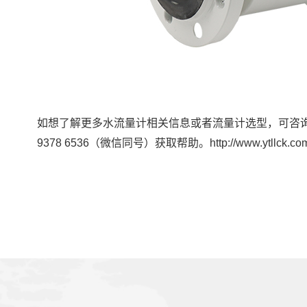
如想了解更多水流量计相关信息或者流量计选型，可咨
9378 6536（微信同号）获取帮助。http://www.ytllck.com