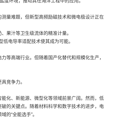
高盐度环境，推动其在海洋工程中的应用。
的测量难题，但新型高频励磁技术和微电极设计正在
奶、果汁等卫生级流体的精准计量。
型低电导率适配技术使其成为可能。
电力等高端行业。但随着国产化替代和规模化生产，
更具竞争力。
智能化、新能源、微型化等领域前景广阔。然而，低
突破的关键点。随着材料科学和数字技术的进步，电
域的“全能选手”。