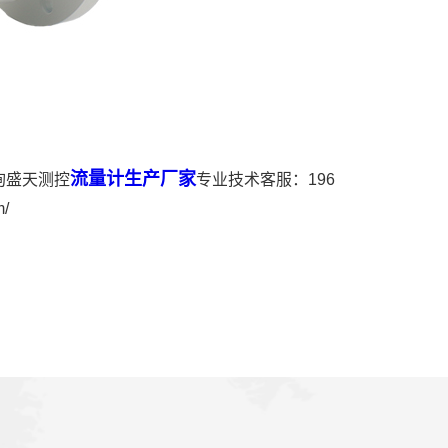
流量计生产厂家
询盛天测控
专业技术客服：196
/