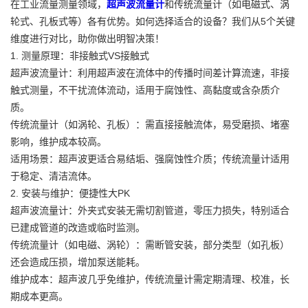
在工业流量测量领域，
超声波流量计
和传统流量计（如电磁式、涡
轮式、孔板式等）各有优势。如何选择适合的设备？我们从5个关键
维度进行对比，助你做出明智决策！
1. 测量原理：非接触式VS接触式
超声波流量计：利用超声波在流体中的传播时间差计算流速，非接
触式测量，不干扰流体流动，适用于腐蚀性、高黏度或含杂质介
质。
传统流量计（如涡轮、孔板）：需直接接触流体，易受磨损、堵塞
影响，维护成本较高。
适用场景：超声波更适合易结垢、强腐蚀性介质；传统流量计适用
于稳定、清洁流体。
2. 安装与维护：便捷性大PK
超声波流量计：外夹式安装无需切割管道，零压力损失，特别适合
已建成管道的改造或临时监测。
传统流量计（如电磁、涡轮）：需断管安装，部分类型（如孔板）
还会造成压损，增加泵送能耗。
维护成本：超声波几乎免维护，传统流量计需定期清理、校准，长
期成本更高。