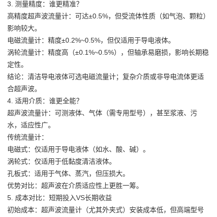
3. 测量精度：谁更精准？
高精度超声波流量计：可达±0.5%，但受流体性质（如气泡、颗粒）
影响较大。
电磁流量计：精度±0.2%~0.5%，但仅适用于导电液体。
涡轮流量计：精度高（±0.1%~0.5%），但轴承易磨损，影响长期稳
定性。
结论：清洁导电液体可选电磁流量计；复杂介质或非导电流体更适
合超声波。
4. 适用介质：谁更全能？
超声波流量计：可测液体、气体（需专用型号），甚至浆液、污
水，适应性广。
传统流量计：
电磁式：仅适用于导电液体（如水、酸、碱）。
涡轮式：仅适用于低黏度清洁液体。
孔板式：适用于气体、蒸汽，但压损大。
优势对比：超声波在介质适应性上更胜一筹。
5. 成本对比：短期投入VS长期收益
初始成本：超声波流量计（尤其外夹式）安装成本低，但高端型号