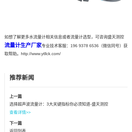
如想了解更多水流量计相关信息或者流量计选型，可咨询盛天测控
流量计生产厂家
专业技术客服：196 9378 6536（微信同号）获
取帮助。http://www.ytllck.com/
推荐新闻
上一篇
选择超声波流量计：3大关键指标你必须知道-盛天测控
查看详情>>
下一篇
返回列表