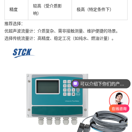
较高（受介质影
精度
极高（特定条件下）
响）
推荐选择：
优超声波流量计：介质复杂、需非接触测量、维护便捷的场景。
选择传统流量计：高精度、稳定工况（如纯水、燃油计量）。
可以介绍下你们的产品么