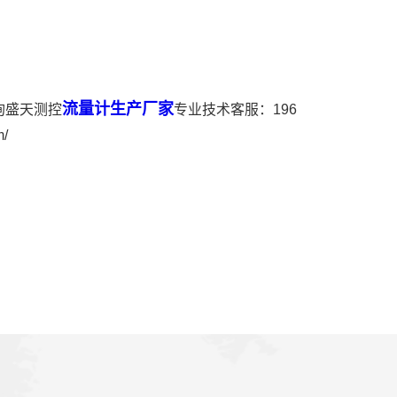
流量计生产厂家
询盛天测控
专业技术客服：196
/