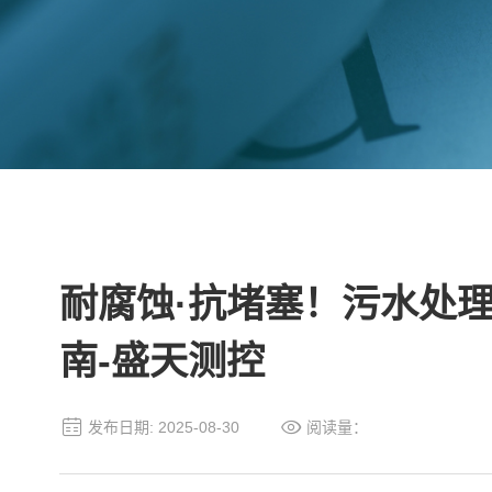
耐腐蚀·抗堵塞！污水处
南-盛天测控
发布日期: 2025-08-30
阅读量：