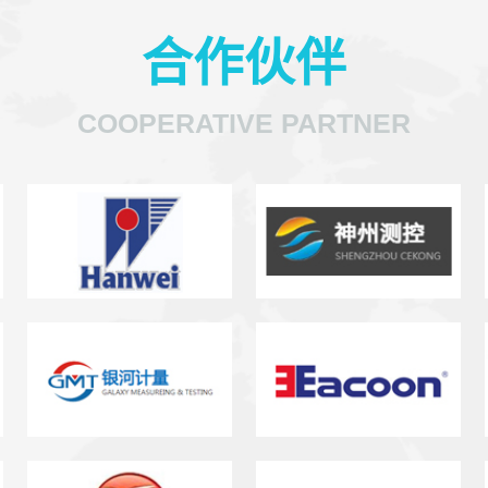
合作伙伴
COOPERATIVE PARTNER