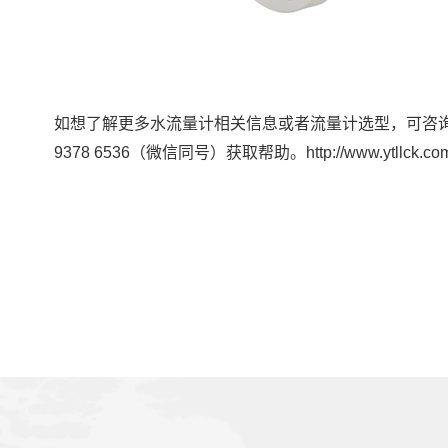
如想了解更多水流量计相关信息或者流量计选型，可咨
9378 6536（微信同号）获取帮助。http://www.ytllck.com