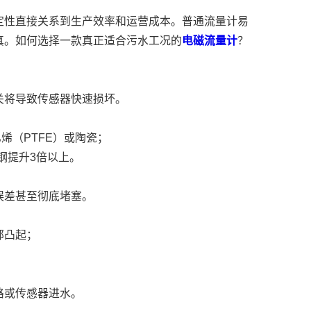
定性直接关系到生产效率和运营成本。普通流量计易
真。如何选择一款真正适合污水工况的
电磁流量计
？
关将导致传感器快速损坏。
烯（PTFE）或陶瓷；
钢提升3倍以上。
误差甚至彻底堵塞。
部凸起；
。
路或传感器进水。