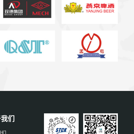
于我们
我们