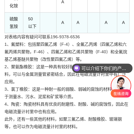
A
化铵
硫酸
50
A
A
A
A
氢铵
以下
对表格内容有疑问可联系196-9378-6536
1、氟塑料：包括聚四氟乙烯（F-4）、全氟乙丙烯（四氟乙烯和六
氟丙烯共聚物，F-46）、四氟乙烯和乙烯共聚物（F-40）和全氟烷
基乙烯基醚共聚物（改性聚四氟乙烯）等。
2、聚氨酯橡胶：这是一种具有较好耐磨性、耐酸、碱的腐蚀性的材
可以介绍下你们的产品么
料，可以与金属测量管紧密结合，因此在电磁流量计衬里中有广泛
应用。
3、氯丁橡胶：这是一种耐一般的弱酸、弱碱的腐蚀的材料，通常用
于测量水、污水、泥浆和矿浆等介质。
4、陶瓷：陶瓷材料具有优良的耐磨性、耐酸、碱的腐蚀性，因此在
电磁流量计衬里中也有应用。
此外，还有一些其他的材料，如聚三氟乙烯、耐酸橡胶、玻璃钢
等，也可以作为电磁流量计衬里的材料。