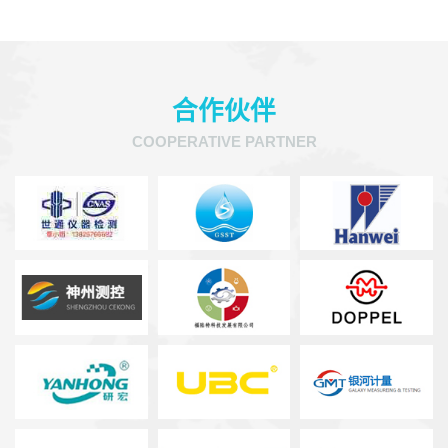
合作伙伴
COOPERATIVE PARTNER