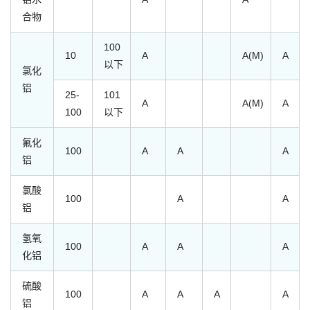
合物
100
10
A
A(M)
A
以下
氯化
铝
25-
101
A
A(M)
A
100
以下
氟化
100
A
A
A
铝
氯酸
100
A
A
铝
氢氧
100
A
A
A
化铝
硫酸
100
A
A
A
A
铝