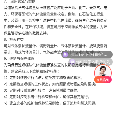
7、 应用领域与案例
音速喷嘴法气体流量标准装置广泛应用于石油、化工、天然气、电
力、环保等领域的气体流量测量和校准。例如，在石油化工行业
中，装置可用于监控生产过程中的气体流量，确保生产过程的稳定
性和安全性；在环保领域，装置可用于监测排放气体的流量，为环
保监管提供准确的数据支持。
8、检表种类
可对气体涡轮流量计、涡街流量计、气体腰轮流量计、旋进旋涡流
可以介绍下你们的产品么
量计、热式气体流量计、气体超声波流量计等等进行检测标定。
你们是怎么收费的呢
9、维护与保养建议
为确保音速喷嘴法气体流量标准装置的长期稳定运行和测量准确
性，建议采取以下维护和保养措施：
1）定期对装置进行清洁，避免灰尘和杂质的积累。
2）定期检查喷嘴的工作状态，如有磨损或堵塞应及时更换。
3）定期对传感器进行校准，确保其测量准确性。
4）定期对控制系统进行检查和维护，确保其稳定运行。
5）建立完善的维护和保养记录制度，便于追踪和解决问题。