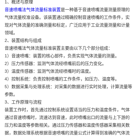
1、概述与原理
音速喷嘴法气体流量标准装置
是一种基于音速喷嘴流量测量原理的
气体流量校准设备。该装置通过精确控制音速喷嘴的工作条件，实
现对气体流量的准确测量和标定，广泛应用于工业流量测量和计量
领域。
2、装置结构与组成
音速喷嘴法气体流量标准装置主要由以下几个部分组成：
1）音速喷嘴：装置的核心部件，负责实现气体流量的测量。
2）压力传感器：监测气体流经喷嘴前后的压力变化。
3）温度传感器：监测气体流经喷嘴时的温度。
4）控制系统：负责控制喷嘴的工作条件，如压力、温度等。
5）数据采集与处理系统：对采集的数据进行实时处理，计算流量等
参数。
3、工作原理与流程
装置工作时，首先通过控制系统设置适当的压力和温度条件，气体
通过音速喷嘴时，流速达到音速，此时喷嘴出口的流量与上下游的
压力和温度等参数相关。通过压力传感器和温度传感器采集相关数
据，数据处理系统根据音速喷嘴的流量公式计算得到准确的气体流