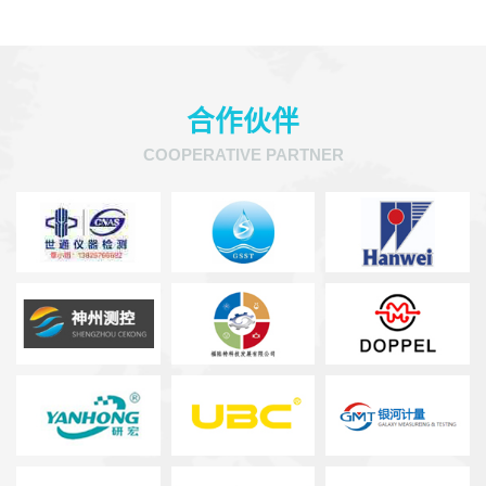
合作伙伴
COOPERATIVE PARTNER