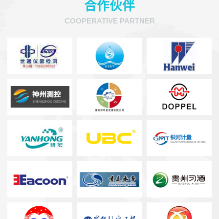
合作伙伴
COOPERATIVE PARTNER