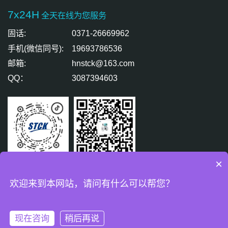
7x24H
全天在线为您服务
固话:
0371-26669962
手机(微信同号):
19693786536
邮箱:
hnstck@163.com
QQ：
3087394603
×
扫码关注
扫码免费咨询
欢迎来到本网站，请问有什么可以帮您？
版权所有 © 盛天精密测控有限公司 All Rights Reserved.
豫ICP备
18007771号-2
现在咨询
稍后再说