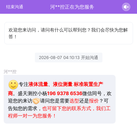
河**控正在为您服务
结束沟通
欢迎您来访问，请问有什么可以帮到您？我们会尽快为您解
答！
2026-08-07 04:10:13 开始沟通
河**控
专注
液体流量
、
液位测量
标准装置生产
商
。盛天测控小杨
196 9378 6536
微信同号，欢
迎您的来访
请问您是需要
选型
还是
报价
？可
告知您的需求，
也可留下您的联系方式，我们工
程师一对一为您服务！