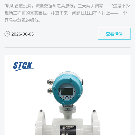
“明明管道没漏，流量数据却忽高忽低，三天两头调零……”这是不少
现场工程师的真实困扰。排查下来，问题往往出在内衬上——一个
容易被忽视的细节。
查看详情
2026-06-05