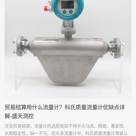
贸易结算用什么流量计？科氏质量流量计优缺点详
解-盛天测控
涉及贸易结算，流量计的选型就容不得半点马虎。精度、重复性、
长期稳定性，缺一不可。在众多流量计中，科氏质量流量计常被认