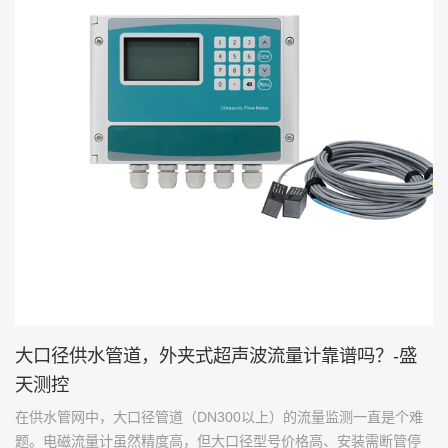
大口径供水管道，外夹式超声波流量计靠谱吗？-盛
天测控
在供水管网中，大口径管道（DN300以上）的流量监测一直是个难
题。电磁流量计虽然精度高，但大口径型号价格高、安装需断管停