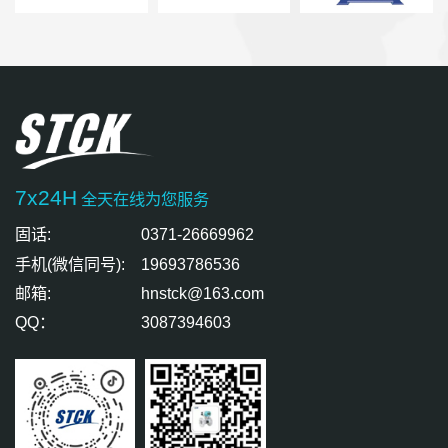
7x24H
全天在线为您服务
固话:
0371-26669962
手机(微信同号):
19693786536
邮箱:
hnstck@163.com
QQ：
3087394603