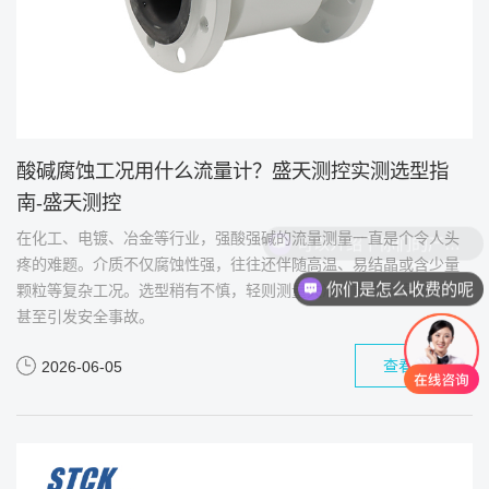
酸碱腐蚀工况用什么流量计？盛天测控实测选型指
南-盛天测控
在化工、电镀、冶金等行业，强酸强碱的流量测量一直是个令人头
疼的难题。介质不仅腐蚀性强，往往还伴随高温、易结晶或含少量
你们是怎么收费的呢
颗粒等复杂工况。选型稍有不慎，轻则测量失准，重则仪表报废，
甚至引发安全事故。
查看详情
2026-06-05