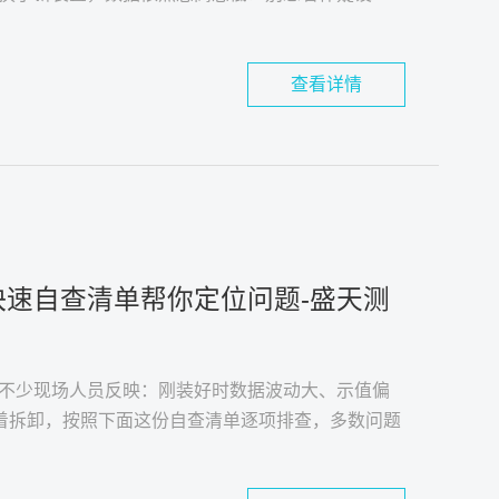
查看详情
速自查清单帮你定位问题-盛天测
不少现场人员反映：刚装好时数据波动大、示值偏
急着拆卸，按照下面这份自查清单逐项排查，多数问题