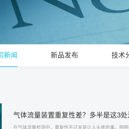
司新闻
新品发布
技术
气体流量装置重复性差？多半是这3处
在气体流量检测中，重复性不过关是让人头疼的事。明明