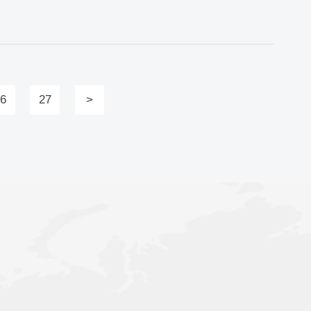
26
27
>