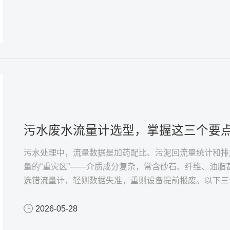
污水废水流量计选型，掌握这三个要点
污水处理中，流量数据是加药配比、污泥回流量统计和排
量的“重灾区”——介质成分复杂，常含砂石、纤维、油
选错流量计，轻则数据失准，重则设备提前报废。以下三
2026-05-28